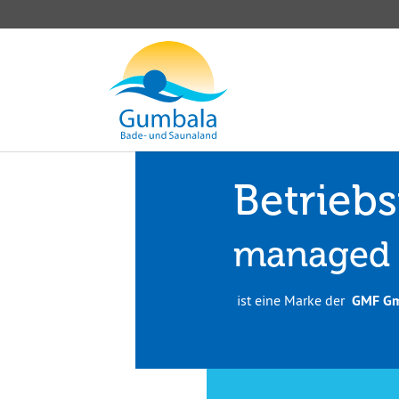
Zum Hauptinhalt springen
Betriebs
managed
ist eine Marke der
GMF Gm