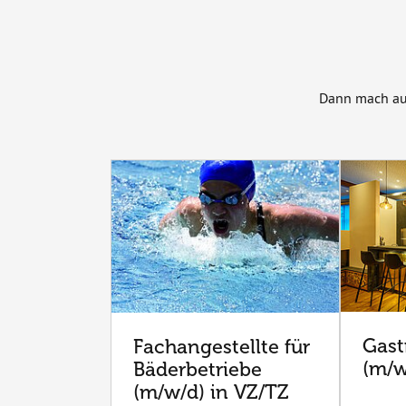
Dann mach aus
Gast
Fachangestellte für
(m/w
Bäderbetriebe
(m/w/d) in VZ/TZ