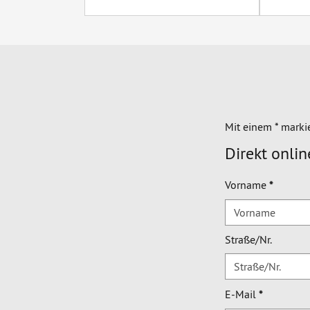
Mit einem * marki
Direkt onli
Vorname
*
Straße/Nr.
E-Mail
*