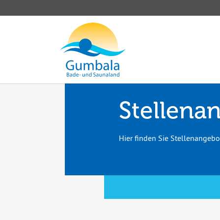
Zum Hauptinhalt springen
Stellena
Hier finden Sie Stellenangeb