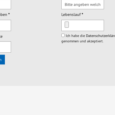
iben
*
Lebenslauf
*
Ich habe die
Datenschutzerklä
te
genommen und akzeptiert.