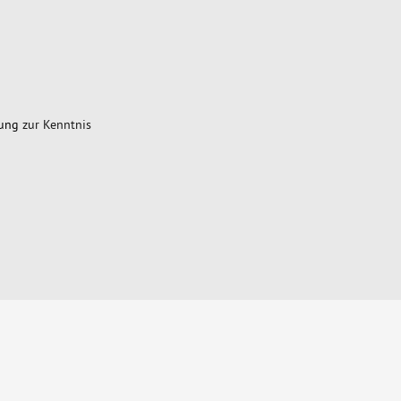
rung
zur Kenntnis